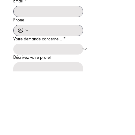
Email
*
Phone
Votre demande concerne...
*
Décrivez votre projet
Envoyer