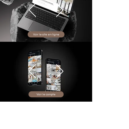
Voir le site en ligne
Voir le compte