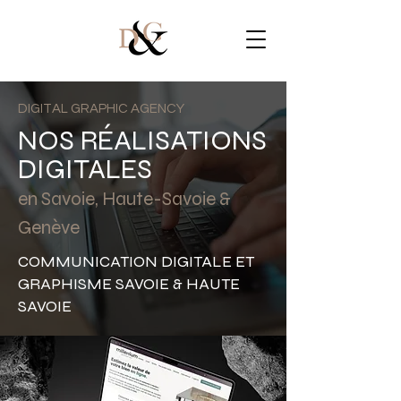
DIGITAL GRAPHIC AGENCY
NOS RÉALISATIONS
DIGITALES
en Savoie, Haute-Savoie &
Genève
COMMUNICATION DIGITALE ET
GRAPHISME SAVOIE & HAUTE
SAVOIE