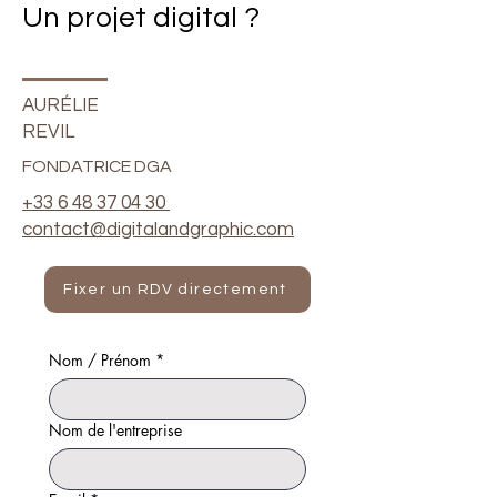
Un projet digital ?
AURÉLIE
REVIL
FONDATRICE DGA
+33 6 48 37 04 30
contact@digitalandgraphic.com
Fixer un RDV directement
Nom / Prénom
*
Nom de l'entreprise