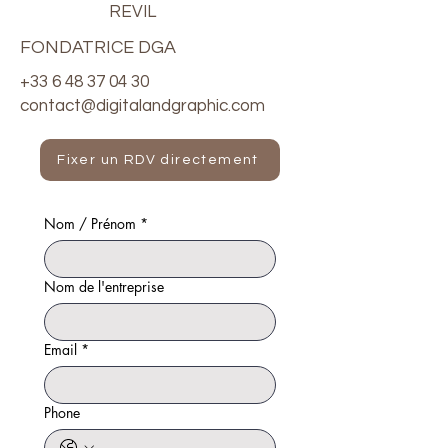
REVIL
FONDATRICE DGA
+33 6 48 37 04 30
contact@digitalandgraphic.com
Fixer un RDV directement
Nom / Prénom
*
Nom de l'entreprise
Email
*
Phone