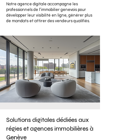
Notre agence digitale accompagne les
professionnels de l’immobilier genevois pour
développer leur visibilité en ligne, générer plus
de mandats et attirer des vendeurs qualifiés.
Solutions digitales dédiées aux
régies et agences immobilières à
Genève