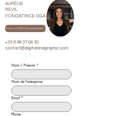
AURÉLIE
REVIL
FONDATRICE DGA
Fixer un RDV directement
+33 6 48 37 04 30
contact@digitalandgraphic.com
Nom / Prénom
*
Nom de l'entreprise
Email
*
Phone