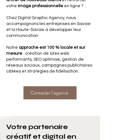
attirer de nouveaux clients
et renforcer
votre
image professionnelle
en ligne ?
Chez Digital Graphic Agency, nous
accompagnons les entreprises en Savoie
et la Haute-Savoie à développer leur
communication.
Notre
approche est 100 % locale et sur
mesure
: création de sites web
performants, SEO optimisé, gestion de
réseaux sociaux, campagnes publicitaires
ciblées et stratégies de fidélisation.
Contacter l'agence
Votre partenaire
créatif et digital en