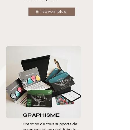
En savoir plus
GRAPHISME
Création de tous supports de
communication print & digital.