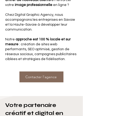
attirer de nouveaux clients
et renforcer
votre
image professionnelle
en ligne ?
Chez Digital Graphic Agency, nous
accompagnons les entreprises en Savoie
et la Haute-Savoie à développer leur
communication.
Notre
approche est 100 % locale et sur
mesure
: création de sites web
performants, SEO optimisé, gestion de
réseaux sociaux, campagnes publicitaires
ciblées et stratégies de fidélisation.
Contacter l'agence
Votre partenaire
créatif et digital en