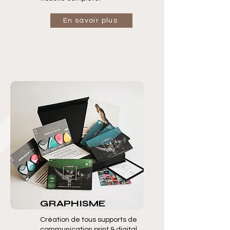
En savoir plus
GRAPHISME
Création de tous supports de
communication print & digital.