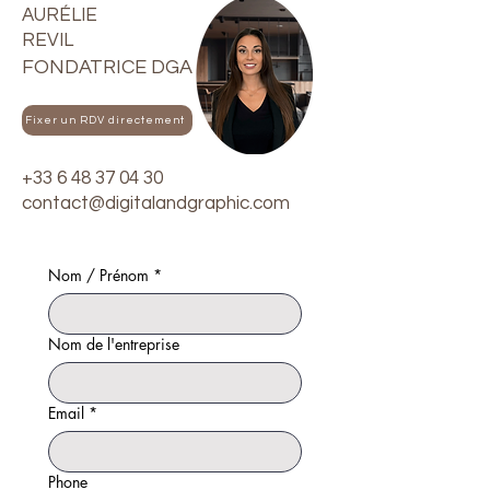
AURÉLIE
REVIL
FONDATRICE DGA
Fixer un RDV directement
+33 6 48 37 04 30
contact@digitalandgraphic.com
Nom / Prénom
*
Nom de l'entreprise
Email
*
Phone