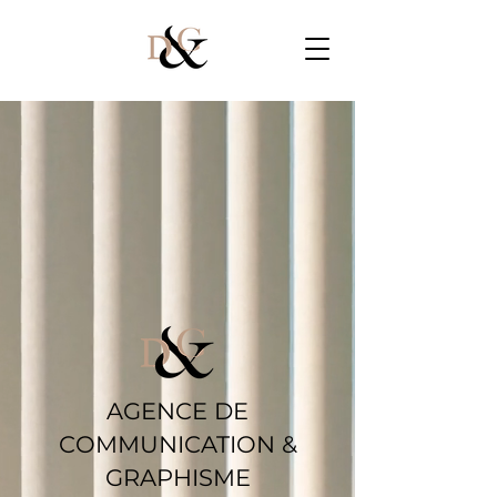
AGENCE DE
COMMUNICATION &
GRAPHISME