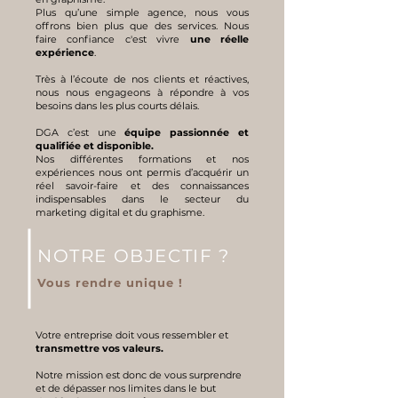
Plus qu’une simple agence, nous vous
offrons bien plus que des services. Nous
faire confiance c'est vivre
une réelle
expérience
.
Très à l’écoute de nos clients et réactives,
nous nous engageons à répondre à vos
besoins dans les plus courts délais.
DGA c’est une
équipe passionnée et
qualifiée et disponible.
Nos différentes formations et nos
expériences nous ont permis d’acquérir un
réel savoir-faire et des connaissances
indispensables dans le secteur du
marketing digital et du graphisme.
NOTRE OBJECTIF ?
Vous rendre
unique !
Votre entreprise doit vous ressembler et
transmettre vos valeurs.
Notre mission est donc de vous surprendre
et de dépasser nos limites dans le but